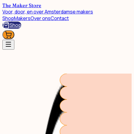
The Maker Store
Voor, door, en over Amsterdamse makers
Shop
Makers
Over ons
Contact
Shop