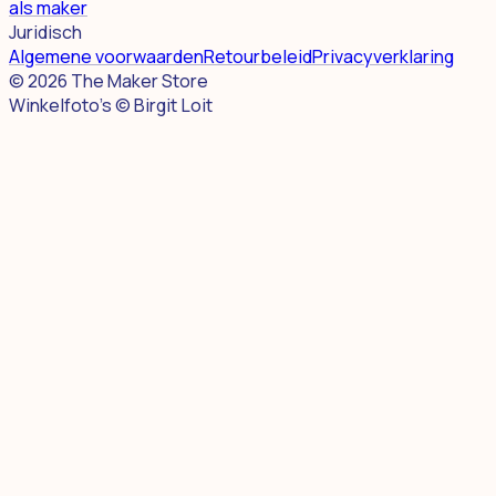
als maker
Juridisch
Algemene voorwaarden
Retourbeleid
Privacyverklaring
©
2026
The Maker Store
Winkelfoto's © Birgit Loit