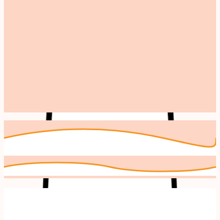
Andere makers uit
Eten & Drinken