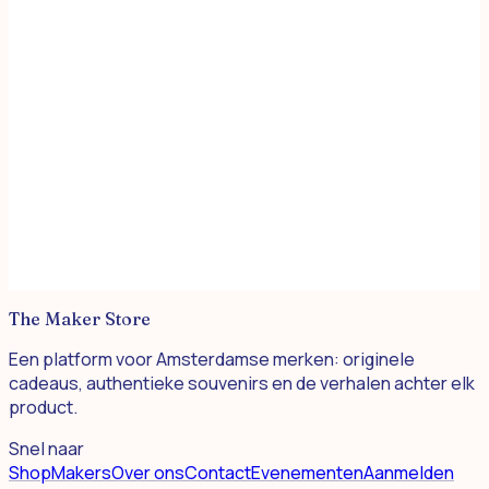
Chateau Amsterdam
The Maker Store
Een platform voor Amsterdamse merken: originele
cadeaus, authentieke souvenirs en de verhalen achter elk
product.
Snel naar
Shop
Makers
Over ons
Contact
Evenementen
Aanmelden