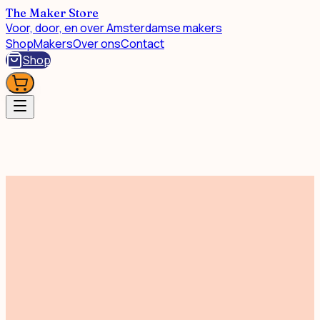
The Maker Store
Voor, door, en over Amsterdamse makers
Shop
Makers
Over ons
Contact
Shop
Wonen & Interieur