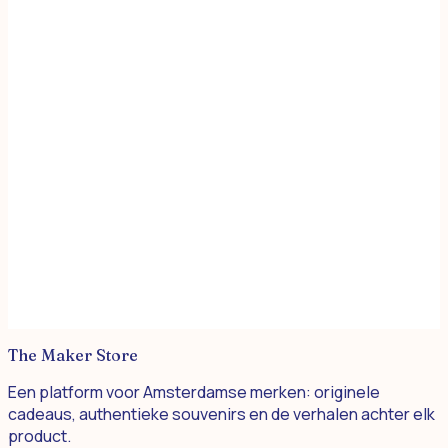
Dots & Freckles
Eat Mielies Weird Illustration
The Maker Store
Een platform voor Amsterdamse merken: originele
cadeaus, authentieke souvenirs en de verhalen achter elk
product.