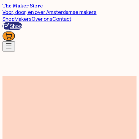
The Maker Store
Voor, door, en over Amsterdamse makers
Shop
Makers
Over ons
Contact
Shop
Mode & Accessoires