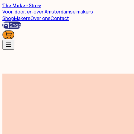
The Maker Store
Voor, door, en over Amsterdamse makers
Shop
Makers
Over ons
Contact
Shop
Mode & Accessoires