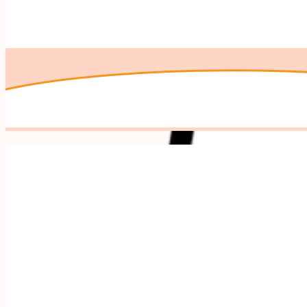
Andere makers uit
Mode & Accessoires