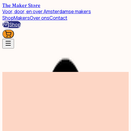
The Maker Store
Voor, door, en over Amsterdamse makers
Shop
Makers
Over ons
Contact
Shop
Persoonlijke verzorging