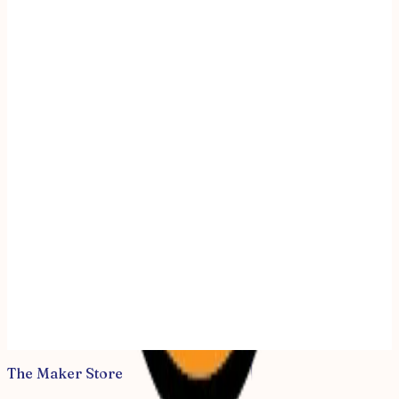
SMPL skincare
The Maker Store