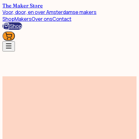
The Maker Store
Voor, door, en over Amsterdamse makers
Shop
Makers
Over ons
Contact
Shop
Mode & Accessoires