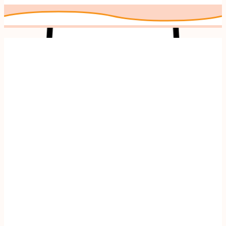
Andere makers uit
Mode & Accessoires