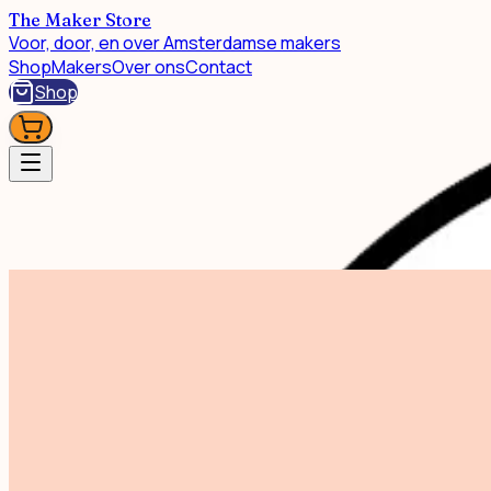
The Maker Store
Voor, door, en over Amsterdamse makers
Shop
Makers
Over ons
Contact
Shop
Shop
Multi Balm