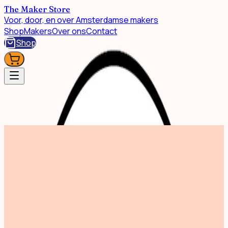
The Maker Store
Voor, door, en over Amsterdamse makers
Shop
Makers
Over ons
Contact
Shop
Shop
Instock Cooking
Instock Cooking