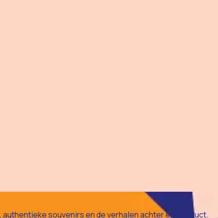
authentieke souvenirs en de verhalen achter elk product.