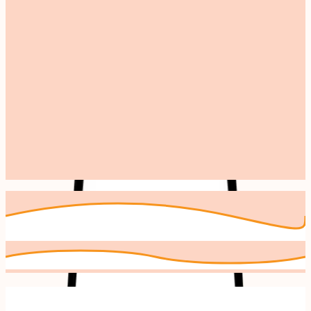
Andere makers uit
Boeken & Spellen