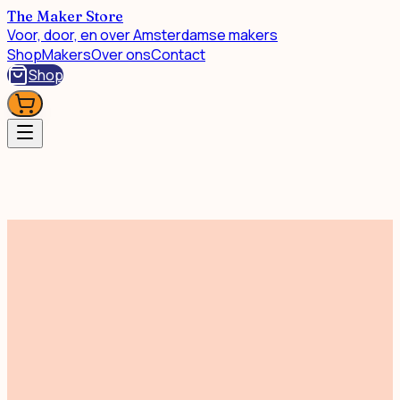
The Maker Store
Voor, door, en over Amsterdamse makers
Shop
Makers
Over ons
Contact
Shop
Boeken & Spellen