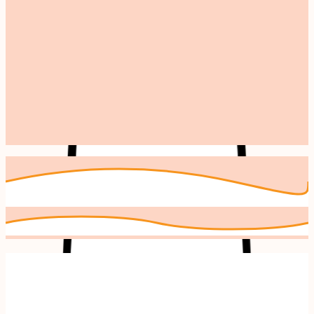
Andere makers uit
Eten & Drinken