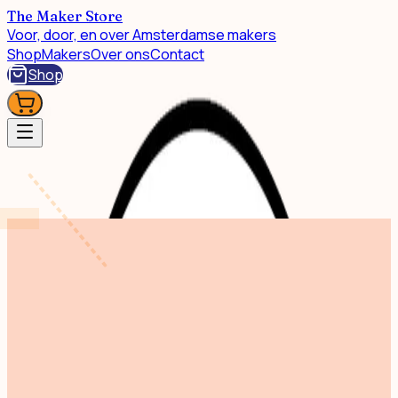
The Maker Store
Voor, door, en over Amsterdamse makers
Shop
Makers
Over ons
Contact
Shop
Auto Milaan