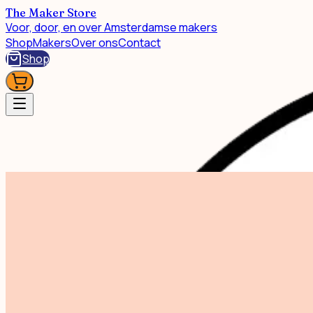
The Maker Store
Voor, door, en over Amsterdamse makers
Shop
Makers
Over ons
Contact
Shop
Shop
Dodo Bird