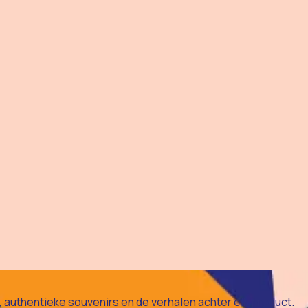
authentieke souvenirs en de verhalen achter elk product.