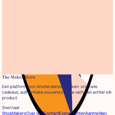
Print Brouwersgracht 30x40cm
€ 45,00
Print Westertoren Kleur 30x40cm
€ 45,00
Print Magere Brug 30x40cm
€ 45,00
Screen Print Zaanse Schans 30x40cm
€ 45,00
Print Beautiful Amsterdam 30x40cm
€ 45,00
The Maker Store
Een platform voor Amsterdamse merken: originele
cadeaus, authentieke souvenirs en de verhalen achter elk
product.
Snel naar
Shop
Makers
Over ons
Contact
Evenementen
Aanmelden